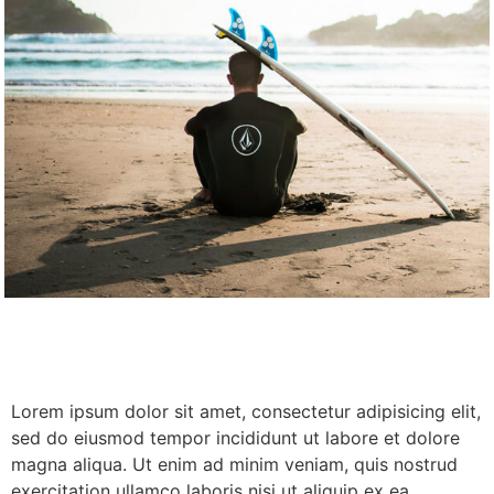
Lorem ipsum dolor sit amet, consectetur adipisicing elit,
sed do eiusmod tempor incididunt ut labore et dolore
magna aliqua. Ut enim ad minim veniam, quis nostrud
exercitation ullamco laboris nisi ut aliquip ex ea