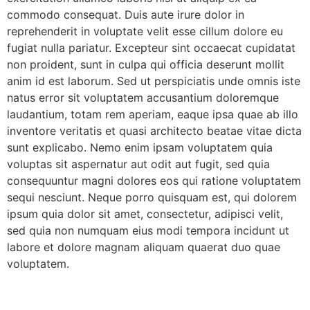
commodo consequat. Duis aute irure dolor in
reprehenderit in voluptate velit esse cillum dolore eu
fugiat nulla pariatur. Excepteur sint occaecat cupidatat
non proident, sunt in culpa qui officia deserunt mollit
anim id est laborum. Sed ut perspiciatis unde omnis iste
natus error sit voluptatem accusantium doloremque
laudantium, totam rem aperiam, eaque ipsa quae ab illo
inventore veritatis et quasi architecto beatae vitae dicta
sunt explicabo. Nemo enim ipsam voluptatem quia
voluptas sit aspernatur aut odit aut fugit, sed quia
consequuntur magni dolores eos qui ratione voluptatem
sequi nesciunt. Neque porro quisquam est, qui dolorem
ipsum quia dolor sit amet, consectetur, adipisci velit,
sed quia non numquam eius modi tempora incidunt ut
labore et dolore magnam aliquam quaerat duo quae
voluptatem.