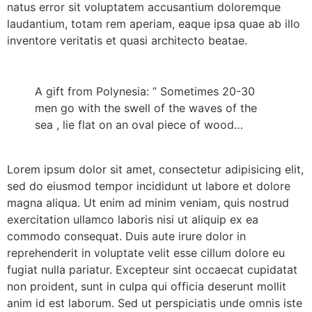
natus error sit voluptatem accusantium doloremque
laudantium, totam rem aperiam, eaque ipsa quae ab illo
inventore veritatis et quasi architecto beatae.
A gift from Polynesia: ” Sometimes 20-30
men go with the swell of the waves of the
sea , lie flat on an oval piece of wood…
Lorem ipsum dolor sit amet, consectetur adipisicing elit,
sed do eiusmod tempor incididunt ut labore et dolore
magna aliqua. Ut enim ad minim veniam, quis nostrud
exercitation ullamco laboris nisi ut aliquip ex ea
commodo consequat. Duis aute irure dolor in
reprehenderit in voluptate velit esse cillum dolore eu
fugiat nulla pariatur. Excepteur sint occaecat cupidatat
non proident, sunt in culpa qui officia deserunt mollit
anim id est laborum. Sed ut perspiciatis unde omnis iste