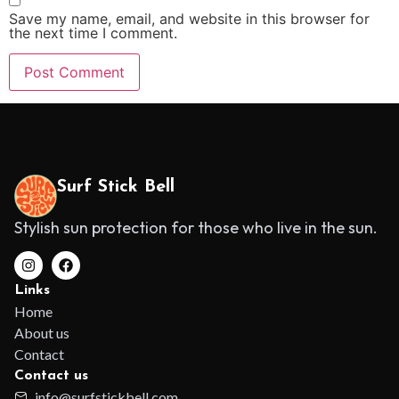
Save my name, email, and website in this browser for
the next time I comment.
Alternative:
Surf Stick Bell
Stylish sun protection for those who live in the sun.
Links
Home
About us
Contact
Contact us
info@surfstickbell.com