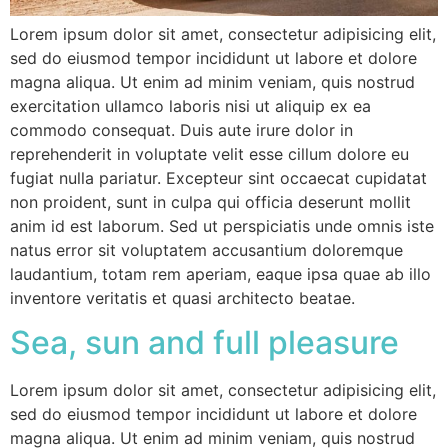
Lorem ipsum dolor sit amet, consectetur adipisicing elit,
sed do eiusmod tempor incididunt ut labore et dolore
magna aliqua. Ut enim ad minim veniam, quis nostrud
exercitation ullamco laboris nisi ut aliquip ex ea
commodo consequat. Duis aute irure dolor in
reprehenderit in voluptate velit esse cillum dolore eu
fugiat nulla pariatur. Excepteur sint occaecat cupidatat
non proident, sunt in culpa qui officia deserunt mollit
anim id est laborum. Sed ut perspiciatis unde omnis iste
natus error sit voluptatem accusantium doloremque
laudantium, totam rem aperiam, eaque ipsa quae ab illo
inventore veritatis et quasi architecto beatae.
Sea, sun and full pleasure
Lorem ipsum dolor sit amet, consectetur adipisicing elit,
sed do eiusmod tempor incididunt ut labore et dolore
magna aliqua. Ut enim ad minim veniam, quis nostrud