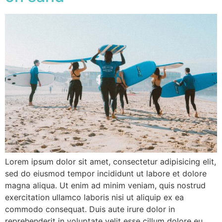
Lorem ipsum dolor sit amet, consectetur adipisicing elit,
sed do eiusmod tempor incididunt ut labore et dolore
magna aliqua. Ut enim ad minim veniam, quis nostrud
exercitation ullamco laboris nisi ut aliquip ex ea
commodo consequat. Duis aute irure dolor in
reprehenderit in voluptate velit esse cillum dolore eu