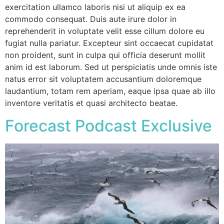
exercitation ullamco laboris nisi ut aliquip ex ea
commodo consequat. Duis aute irure dolor in
reprehenderit in voluptate velit esse cillum dolore eu
fugiat nulla pariatur. Excepteur sint occaecat cupidatat
non proident, sunt in culpa qui officia deserunt mollit
anim id est laborum. Sed ut perspiciatis unde omnis iste
natus error sit voluptatem accusantium doloremque
laudantium, totam rem aperiam, eaque ipsa quae ab illo
inventore veritatis et quasi architecto beatae.
Forecast Podcast Exclusive