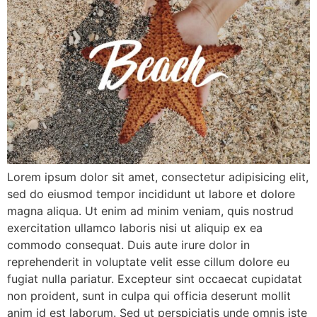
Lorem ipsum dolor sit amet, consectetur adipisicing elit,
sed do eiusmod tempor incididunt ut labore et dolore
magna aliqua. Ut enim ad minim veniam, quis nostrud
exercitation ullamco laboris nisi ut aliquip ex ea
commodo consequat. Duis aute irure dolor in
reprehenderit in voluptate velit esse cillum dolore eu
fugiat nulla pariatur. Excepteur sint occaecat cupidatat
non proident, sunt in culpa qui officia deserunt mollit
anim id est laborum. Sed ut perspiciatis unde omnis iste