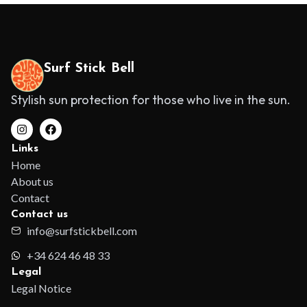
Surf Stick Bell
Stylish sun protection for those who live in the sun.
Links
Home
About us
Contact
Contact us
info@surfstickbell.com
+34 624 46 48 33
Legal
Legal Notice