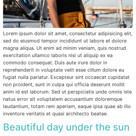
Lorem ipsum dolor sit amet, consectetur adipisicing elit,
sed do eiusmod tempor incididunt ut labore et dolore
magna aliqua. Ut enim ad minim veniam, quis nostrud
exercitation ullamco laboris nisi ut aliquip ex ea
commodo consequat. Duis aute irure dolor in
reprehenderit in voluptate velit esse cillum dolore eu
fugiat nulla pariatur. Excepteur sint occaecat cupidatat
non proident, sunt in culpa qui officia deserunt mollit
anim id est laborum. Sed ut perspiciatis unde omnis iste
natus error sit voluptatem accusantium doloremque
laudantium, totam rem aperiam, eaque ipsa quae ab illo
inventore veritatis et quasi architecto beatae.
Beautiful day under the sun