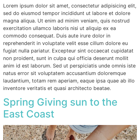
Lorem ipsum dolor sit amet, consectetur adipisicing elit,
sed do eiusmod tempor incididunt ut labore et dolore
magna aliqua. Ut enim ad minim veniam, quis nostrud
exercitation ullamco laboris nisi ut aliquip ex ea
commodo consequat. Duis aute irure dolor in
reprehenderit in voluptate velit esse cillum dolore eu
fugiat nulla pariatur. Excepteur sint occaecat cupidatat
non proident, sunt in culpa qui officia deserunt mollit
anim id est laborum. Sed ut perspiciatis unde omnis iste
natus error sit voluptatem accusantium doloremque
laudantium, totam rem aperiam, eaque ipsa quae ab illo
inventore veritatis et quasi architecto beatae.
Spring Giving sun to the
East Coast