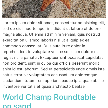
Lorem ipsum dolor sit amet, consectetur adipisicing elit,
sed do eiusmod tempor incididunt ut labore et dolore
magna aliqua. Ut enim ad minim veniam, quis nostrud
exercitation ullamco laboris nisi ut aliquip ex ea
commodo consequat. Duis aute irure dolor in
reprehenderit in voluptate velit esse cillum dolore eu
fugiat nulla pariatur. Excepteur sint occaecat cupidatat
non proident, sunt in culpa qui officia deserunt mollit
anim id est laborum. Sed ut perspiciatis unde omnis iste
natus error sit voluptatem accusantium doloremque
laudantium, totam rem aperiam, eaque ipsa quae ab illo
inventore veritatis et quasi architecto beatae.
World Champ Roundtable
on sand