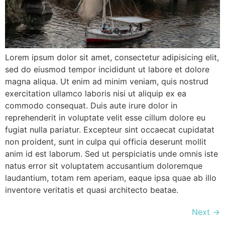
Lorem ipsum dolor sit amet, consectetur adipisicing elit,
sed do eiusmod tempor incididunt ut labore et dolore
magna aliqua. Ut enim ad minim veniam, quis nostrud
exercitation ullamco laboris nisi ut aliquip ex ea
commodo consequat. Duis aute irure dolor in
reprehenderit in voluptate velit esse cillum dolore eu
fugiat nulla pariatur. Excepteur sint occaecat cupidatat
non proident, sunt in culpa qui officia deserunt mollit
anim id est laborum. Sed ut perspiciatis unde omnis iste
natus error sit voluptatem accusantium doloremque
laudantium, totam rem aperiam, eaque ipsa quae ab illo
inventore veritatis et quasi architecto beatae.
Next
→