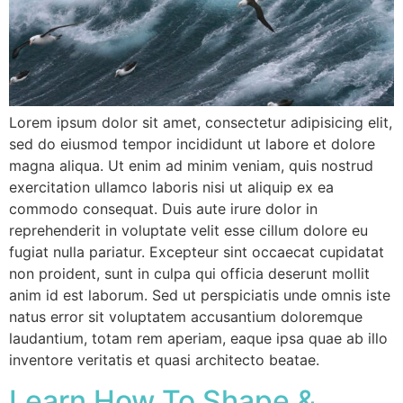
Lorem ipsum dolor sit amet, consectetur adipisicing elit,
sed do eiusmod tempor incididunt ut labore et dolore
magna aliqua. Ut enim ad minim veniam, quis nostrud
exercitation ullamco laboris nisi ut aliquip ex ea
commodo consequat. Duis aute irure dolor in
reprehenderit in voluptate velit esse cillum dolore eu
fugiat nulla pariatur. Excepteur sint occaecat cupidatat
non proident, sunt in culpa qui officia deserunt mollit
anim id est laborum. Sed ut perspiciatis unde omnis iste
natus error sit voluptatem accusantium doloremque
laudantium, totam rem aperiam, eaque ipsa quae ab illo
inventore veritatis et quasi architecto beatae.
Learn How To Shape &