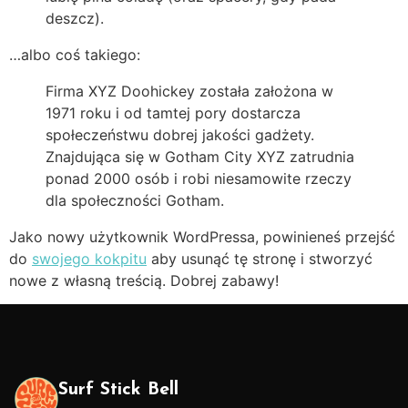
deszcz).
…albo coś takiego:
Firma XYZ Doohickey została założona w
1971 roku i od tamtej pory dostarcza
społeczeństwu dobrej jakości gadżety.
Znajdująca się w Gotham City XYZ zatrudnia
ponad 2000 osób i robi niesamowite rzeczy
dla społeczności Gotham.
Jako nowy użytkownik WordPressa, powinieneś przejść
do
swojego kokpitu
aby usunąć tę stronę i stworzyć
nowe z własną treścią. Dobrej zabawy!
Surf Stick Bell