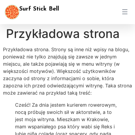
Surf Stick Bell
Przykładowa strona
Przykładowa strona. Strony są inne niż wpisy na blogu,
ponieważ nie tylko znajdują się zawsze w jednym
miejscu, ale także pojawiają się w menu witryny (w
większości motywów). Większość użytkowników
zaczyna od strony z informacjami o sobie, która
zapozna ich przed odwiedzającymi witrynę. Taka strona
może zawierać na przykład taką treść:
Cześć! Za dnia jestem kurierem rowerowym,
nocą próbuję swoich sił w aktorstwie, a to
jest moja witryna. Mieszkam w Krakowie,
mam wspaniałego psa który wabi się Reks i
lubię piña coladę (oraz spacery, gdy pada